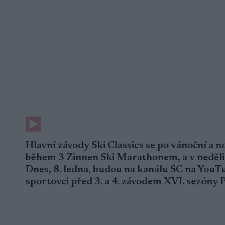
Hlavní závody Ski Classics se po vánoční a n
během 3 Zinnen Ski Marathonem, a v neděl
Dnes, 8. ledna, budou na kanálu SC na YouT
sportovci před 3. a 4. závodem XVI. sezóny 