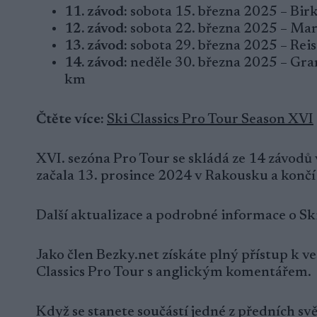
11. závod:
sobota 15. března 2025 – Bir
12. závod:
sobota 22. března 2025 – Mar
13. závod:
sobota 29. března 2025 – Rei
14. závod:
neděle 30. března 2025 – Gra
km
Čtěte více:
Ski Classics Pro Tour Season XVI
XVI. sezóna Pro Tour se skládá ze 14 závodů
začala 13. prosince 2024 v Rakousku a končí
Další aktualizace a podrobné informace o Sk
Jako člen Bezky.net získáte plný přístup k 
Classics Pro Tour s anglickým komentářem.
Když se stanete součástí jedné z předních s