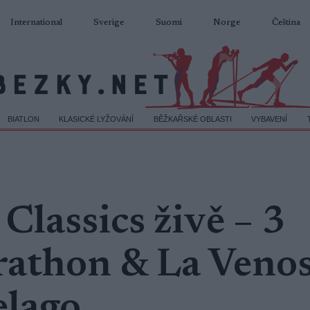
International
Sverige
Suomi
Norge
Čeština
BIATLON
KLASICKÉ LYŽOVÁNÍ
BĚŽKAŘSKÉ OBLASTI
VYBAVENÍ
Classics živě – 3
athon & La Venos
lago