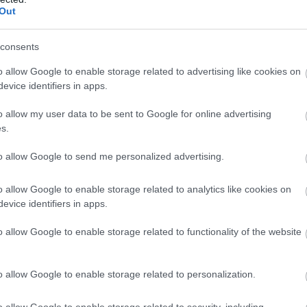
Out
consents
o allow Google to enable storage related to advertising like cookies on
evice identifiers in apps.
o allow my user data to be sent to Google for online advertising
s.
to allow Google to send me personalized advertising.
o allow Google to enable storage related to analytics like cookies on
evice identifiers in apps.
o allow Google to enable storage related to functionality of the website
o allow Google to enable storage related to personalization.
o allow Google to enable storage related to security, including