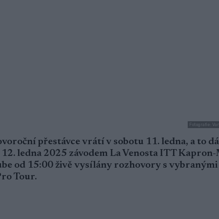
Fotografie: V
ovoroční přestávce vrátí v sobotu 11. ledna, a to 
i 12. ledna 2025 závodem La Venosta ITT Kapron-
ube od 15:00 živě vysílány rozhovory s vybranými
Pro Tour.