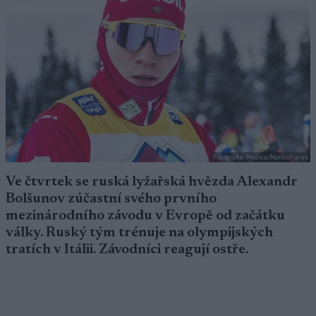
Fotografie: Modica/NordicFocus
Ve čtvrtek se ruská lyžařská hvězda Alexandr
Bolšunov zúčastní svého prvního
mezinárodního závodu v Evropě od začátku
války. Ruský tým trénuje na olympijských
tratích v Itálii. Závodníci reagují ostře.