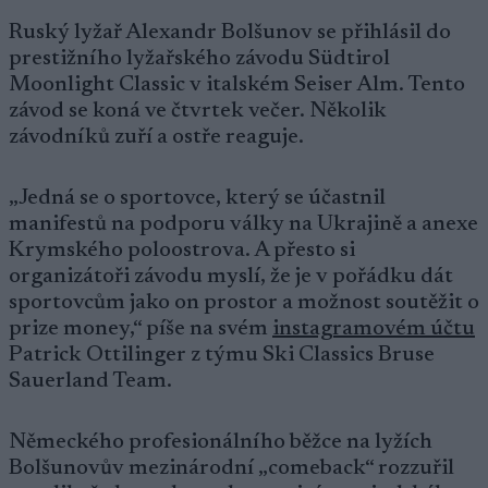
Ruský lyžař Alexandr Bolšunov se přihlásil do
prestižního lyžařského závodu Südtirol
Moonlight Classic v italském Seiser Alm. Tento
závod se koná ve čtvrtek večer. Několik
závodníků zuří a ostře reaguje.
„Jedná se o sportovce, který se účastnil
manifestů na podporu války na Ukrajině a anexe
Krymského poloostrova. A přesto si
organizátoři závodu myslí, že je v pořádku dát
sportovcům jako on prostor a možnost soutěžit o
prize money,“ píše na svém
instagramovém účtu
Patrick Ottilinger z týmu Ski Classics Bruse
Sauerland Team.
Německého profesionálního běžce na lyžích
Bolšunovův mezinárodní „comeback“ rozzuřil