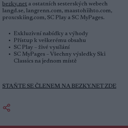
bezky.net
a ostatních sesterských webech
langd.se, langrenn.com, maastohiihto.com,
proxcskiing.com, SC Play a SC MyPages.
Exkluzivní nabídky a výhody
Přístup k veškerému obsahu
SC Play – živé vysílání
SC MyPages – Všechny výsledky Ski
Classics na jednom místě
STAŇTE SE ČLENEM NA BEZKY.NET ZDE