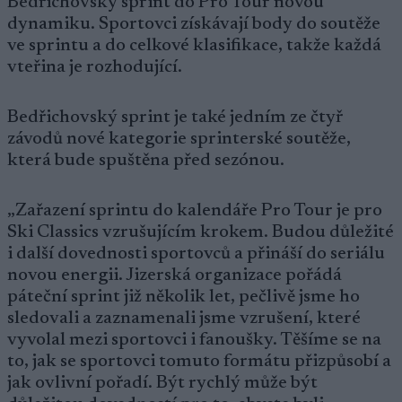
Bedřichovský sprint do Pro Tour novou
dynamiku. Sportovci získávají body do soutěže
ve sprintu a do celkové klasifikace, takže každá
vteřina je rozhodující.
Bedřichovský sprint je také jedním ze čtyř
závodů nové kategorie sprinterské soutěže,
která bude spuštěna před sezónou.
„Zařazení sprintu do kalendáře Pro Tour je pro
Ski Classics vzrušujícím krokem. Budou důležité
i další dovednosti sportovců a přináší do seriálu
novou energii. Jizerská organizace pořádá
páteční sprint již několik let, pečlivě jsme ho
sledovali a zaznamenali jsme vzrušení, které
vyvolal mezi sportovci i fanoušky. Těšíme se na
to, jak se sportovci tomuto formátu přizpůsobí a
jak ovlivní pořadí. Být rychlý může být