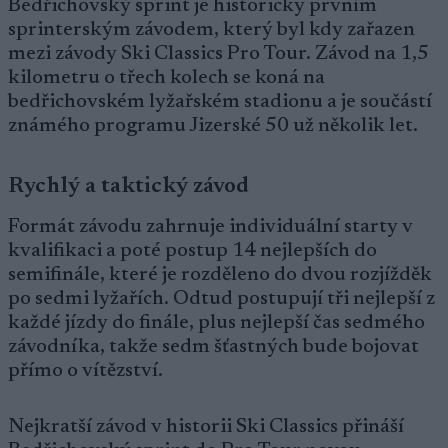
Bedřichovský sprint je historicky prvním
sprinterským závodem, který byl kdy zařazen
mezi závody Ski Classics Pro Tour. Závod na 1,5
kilometru o třech kolech se koná na
bedřichovském lyžařském stadionu a je součástí
známého programu Jizerské 50 už několik let.
Rychlý a taktický závod
Formát závodu zahrnuje individuální starty v
kvalifikaci a poté postup 14 nejlepších do
semifinále, které je rozděleno do dvou rozjížděk
po sedmi lyžařích. Odtud postupují tři nejlepší z
každé jízdy do finále, plus nejlepší čas sedmého
závodníka, takže sedm šťastných bude bojovat
přímo o vítězství.
Nejkratší závod v historii Ski Classics přináší