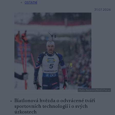
OSTATNÍ
31.07.2026
Photo: Nordnes/NordicFocus
Biatlonová hvězda o odvrácené tváři
sportovních technologií i o svých
úzkostech