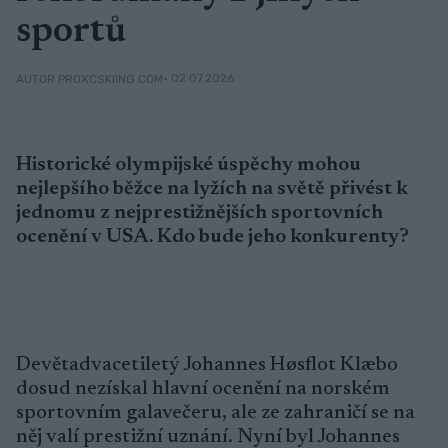
sportů
• 02.07.2026
AUTOR PROXCSKIING.COM
Historické olympijské úspěchy mohou
nejlepšího běžce na lyžích na světě přivést k
jednomu z nejprestižnějších sportovních
ocenění v USA. Kdo bude jeho konkurenty?
Devětadvacetiletý Johannes Høsflot Klæbo
dosud nezískal hlavní ocenění na norském
sportovním galavečeru, ale ze zahraničí se na
něj valí prestižní uznání. Nyní byl Johannes