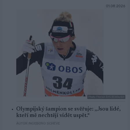
01.08.2026
Photo: Florian Ertl/Bildbyrån
Olympijský šampion se svěřuje: ,,Jsou lidé,
kteří mě nechtějí vidět uspět.“
AUTOR INGEBORG SCHEVE