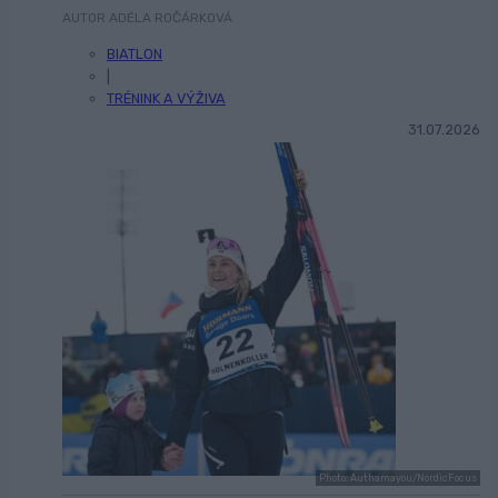
AUTOR ADÉLA ROČÁRKOVÁ
BIATLON
|
TRÉNINK A VÝŽIVA
31.07.2026
Photo: Authamayou/NordicFocus