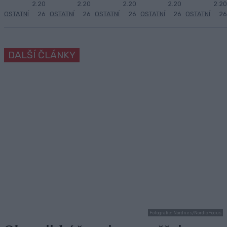
2.20
2.20
2.20
2.20
2.20
OSTATNÍ
26
OSTATNÍ
26
OSTATNÍ
26
OSTATNÍ
26
OSTATNÍ
26
DALŠÍ ČLÁNKY
Fotografie: Nordnes/NordicFocus