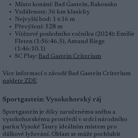
Místo konání: Bad Gastein, Rakousko
Vzdálenost: 36 km klasicky
Nejvyšší bod: 1 616 m
Převýšení: 528 m
Vítězové posledního ročníku (2024): Emilie
Fleten (1:56:46.5), Amund Riege
(1:46:10.1)
SC Play:
Bad Gastein Criterium
Více informací o závodě Bad Gastein Criterium
najdete ZDE
Sportgastein: Vysokohorský ráj
Sportgastein je díky zaručenému sněhu a
vysokohorskému prostředí v srdci národního
parku Vysoké Taury ideálním místem pro
dálkové lyžování. Oblast se může pochlubit