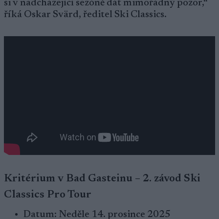
si v nadcházející sezóně dát mimořádný pozor,“
říká Oskar Svärd, ředitel Ski Classics.
Kritérium v Bad Gasteinu – 2. závod Ski
Classics Pro Tour
Datum: Neděle 14. prosince 2025