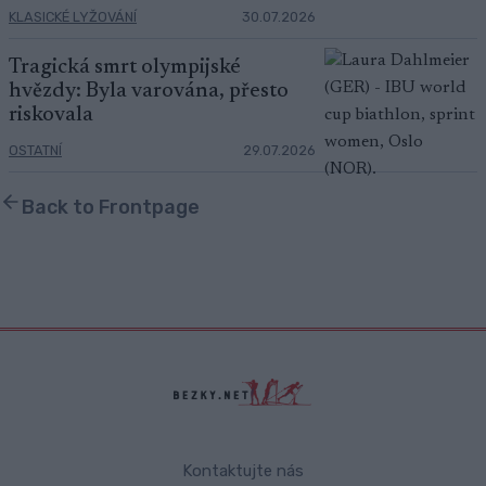
KLASICKÉ LYŽOVÁNÍ
30.07.2026
Tragická smrt olympijské
hvězdy: Byla varována, přesto
riskovala
OSTATNÍ
29.07.2026
Back to Frontpage
Kontaktujte nás