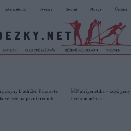
International
Sverige
Suomi
Norge
Čeština
BIATLON
KLASICKÉ LYŽOVÁNÍ
BĚŽKAŘSKÉ OBLASTI
VYBAVENÍ