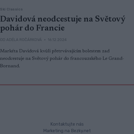
Ski Classics
Davidová neodcestuje na Světový
pohár do Francie
OD
ADÉLA ROČÁRKOVÁ
16.12.2024
Markéta Davidová kvůli přetrvávajícím bolestem zad
neodcestuje na Světový pohár do francouzského Le Grand-
Bornand.
Kontaktujte nás
Marketing na Bezky.net