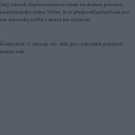
Jistý náznak zlepšení situace se rýsuje na druhou polovinu
nadcházejícího týdne. Věřme, že se předpověď počasí bude pro
nás milovníky sněhu a mrazu jen zlepšovat.