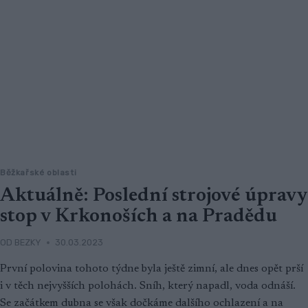
Běžkařské oblasti
Aktuálně: Poslední strojové úpravy
stop v Krkonoších a na Pradědu
OD
BEZKY
30.03.2023
První polovina tohoto týdne byla ještě zimní, ale dnes opět prší
i v těch nejvyšších polohách. Sníh, který napadl, voda odnáší.
Se začátkem dubna se však dočkáme dalšího ochlazení a na