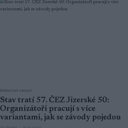
Běžkařské oblasti
Stav tratí 57. ČEZ Jizerské 50:
Organizátoři pracují s více
variantami, jak se závody pojedou
OD
BEZKY
31.01.2024