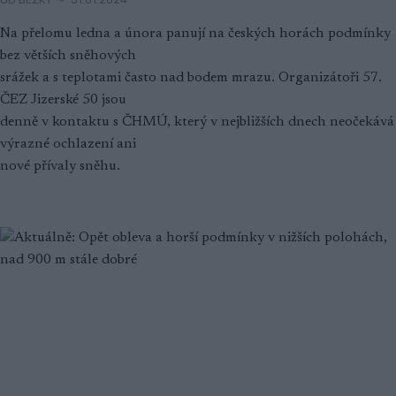
Na přelomu ledna a února panují na českých horách podmínky
bez větších sněhových
srážek a s teplotami často nad bodem mrazu. Organizátoři 57.
ČEZ Jizerské 50 jsou
denně v kontaktu s ČHMÚ, který v nejbližších dnech neočekává
výrazné ochlazení ani
nové přívaly sněhu.