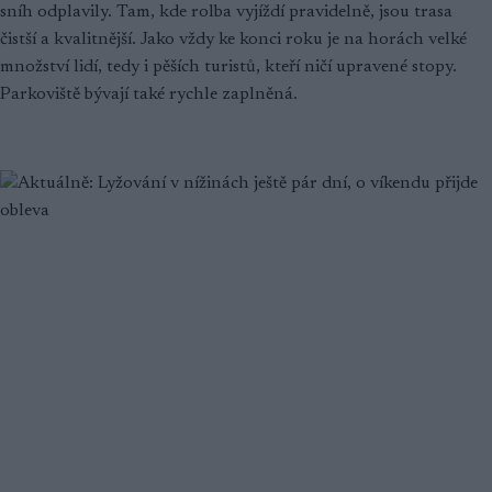
sníh odplavily. Tam, kde rolba vyjíždí pravidelně, jsou trasa
čistší a kvalitnější. Jako vždy ke konci roku je na horách velké
množství lidí, tedy i pěších turistů, kteří ničí upravené stopy.
Parkoviště bývají také rychle zaplněná.