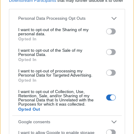
Downstream Participants
that may further disclose it to other
okolo poledne, ale na Kvildě nebo na Bučině byly odpolední
third parties.
teploty stále v plusu a mrznout a sněžit začalo až večer.
Please note that this website/app uses one or more Google
Personal Data Processing Opt Outs
services and may gather and store information including but
Každopádně na víkend se očekávají mrazivé teploty všude. Tam,
not limited to your visit or usage behaviour. You may click to
I want to opt-out of the Sharing of my
kde rolba ledovou vrstvu nerozbije nebo nepřipadne dostatečná
personal data.
grant or deny consent to Google and its third-party tags to
Opted In
vrstva nového sněhu, to bude spíše na brusle, než na běžky.
use your data for below specified purposes in below Google
consent section.
I want to opt-out of the Sale of my
Personal Data.
Opted In
I want to opt-out of processing my
Personal Data for Targeted Advertising.
Opted In
I want to opt-out of Collection, Use,
Retention, Sale, and/or Sharing of my
Personal Data that Is Unrelated with the
Purposes for which it was collected.
Opted Out
Google consents
I want to allow Google to enable storage