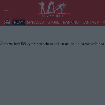
Přeskočit
na
obsah
PLAY
MYPAGES
STORE
RANKING
FANTASY