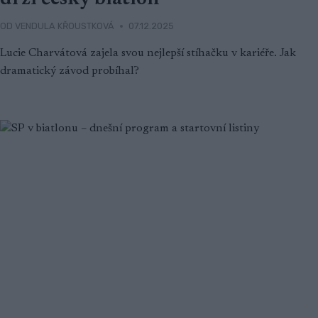
OD
VENDULA KŘOUSTKOVÁ
07.12.2025
Lucie Charvátová zajela svou nejlepší stíhačku v kariéře. Jak
dramatický závod probíhal?