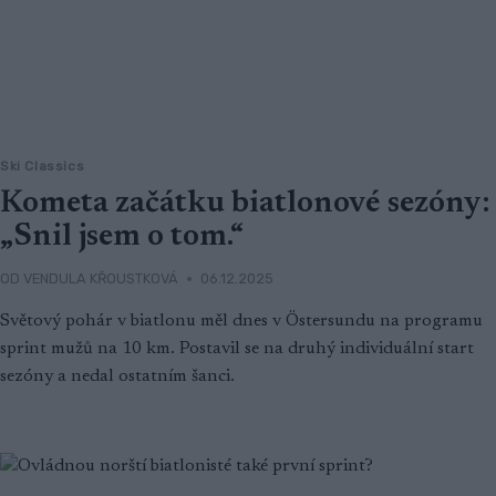
Ski Classics
Kometa začátku biatlonové sezóny:
„Snil jsem o tom.“
OD
VENDULA KŘOUSTKOVÁ
06.12.2025
Světový pohár v biatlonu měl dnes v Östersundu na programu
sprint mužů na 10 km. Postavil se na druhý individuální start
sezóny a nedal ostatním šanci.