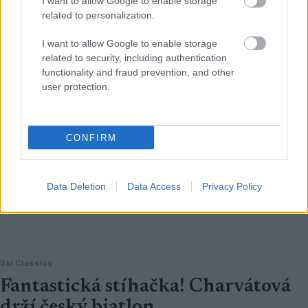
I want to allow Google to enable storage
related to personalization.
I want to allow Google to enable storage
related to security, including authentication
functionality and fraud prevention, and other
user protection.
CONFIRM
Data Deletion
Data Access
Privacy Policy
Ski Classics
Fantastická stíhačka! Charvátová
drží český biatlon