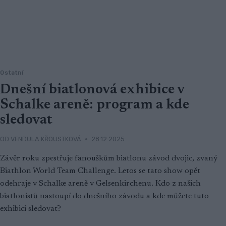
Ostatní
Dnešní biatlonová exhibice v
Schalke areně: program a kde
sledovat
OD
VENDULA KŘOUSTKOVÁ
28.12.2025
Závěr roku zpestřuje fanouškům biatlonu závod dvojic, zvaný
Biathlon World Team Challenge. Letos se tato show opět
odehraje v Schalke areně v Gelsenkirchenu. Kdo z našich
biatlonistů nastoupí do dnešního závodu a kde můžete tuto
exhibici sledovat?