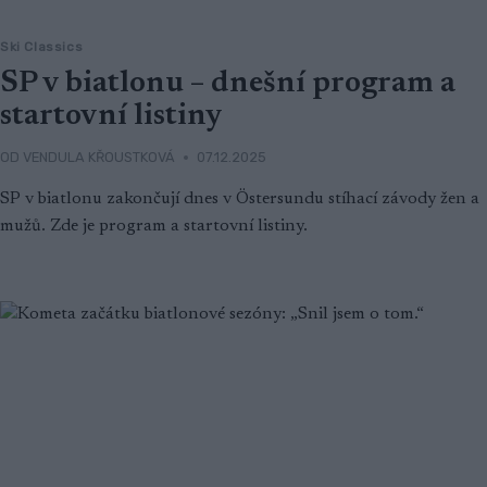
Ski Classics
SP v biatlonu – dnešní program a
startovní listiny
OD
VENDULA KŘOUSTKOVÁ
07.12.2025
SP v biatlonu zakončují dnes v Östersundu stíhací závody žen a
mužů. Zde je program a startovní listiny.