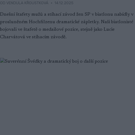
OD
VENDULA KŘOUSTKOVÁ
14.12.2025
Dnešní štafety mužů a stíhací závod žen SP v biatlonu nabídly v
prosluněném Hochfilzenu dramatické zápletky. Naši biatlonisté
bojovali ve štafetě o medailové pozice, stejně jako Lucie
Charvátová ve stíhacím závodě.