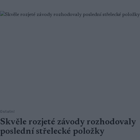
Ostatní
Skvěle rozjeté závody rozhodovaly
poslední střelecké položky