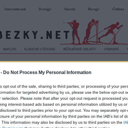
International
Sverige
Suomi
Norge
Čeština
BIATLON
KLASICKÉ LYŽOVÁNÍ
BĚŽKAŘSKÉ OBLASTI
VYBAVENÍ
 -
Do Not Process My Personal Information
to opt-out of the sale, sharing to third parties, or processing of your per
formation for targeted advertising by us, please use the below opt-out s
r selection. Please note that after your opt-out request is processed y
eing interest-based ads based on personal information utilized by us or
disclosed to third parties prior to your opt-out. You may separately opt-
losure of your personal information by third parties on the IAB’s list of
. This information may also be disclosed by us to third parties on the
IA