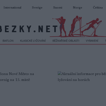
International
Sverige
Suomi
Norge
Čeština
BIATLON
KLASICKÉ LYŽOVÁNÍ
BĚŽKAŘSKÉ OBLASTI
VYBAVENÍ